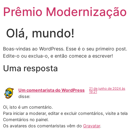
Prêmio Modernização
Olá, mundo!
Boas-vindas ao WordPress. Esse é o seu primeiro post.
Edite-o ou exclua-o, e então comece a escrever!
Uma resposta
21 de junho de 2024 às
Um comentarista do WordPress
19:21
disse:
Oi, isto é um comentário.
Para iniciar a moderar, editar e excluir comentários, visite a tela
Comentários no painel.
Os avatares dos comentaristas vêm do
Gravatar
.